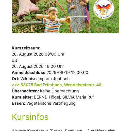
Kurszeitraum:
20. August 2026 09:00 Uhr
bis
20. August 2026 16:00 Uhr
Anmeldeschluss
2026-08-19 12:00:00
Ort:
Wildniscamp am Jenbach
>>> 83075 Bad Feilnbach, Wendelsteinstr. 48
Übernachten:
keine Übernachtung
Kursleiter:
BERND Högel, SILVIA Maria Ruf
Essen:
Vegetarische Verpflegung
Kursinfos
Weitere Kursdetails (Preise, Packliste, …) eröffnen sich