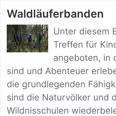
Waldläuferbanden
Unter diesem 
Treffen für Ki
angeboten, in 
sind und Abenteuer erlebe
die grundlegenden Fähigke
sind die Naturvölker und 
Wildnisschulen wiederbele