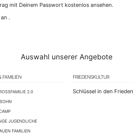
itrag mit Deinem Passwort kostenlos ansehen.
 an .
Auswahl unserer Angebote
& FAMILIEN
FRIEDENSKULTUR
Schlüssel in den Friede
ROSSFAMILIE 2.0
 SOHN
CAMP
NGE JUGENDLICHE
UEN FAMILIEN