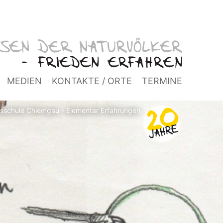
MEDIEN
KONTAKTE / ORTE
TERMINE
isschule Chiemgau - Elementar Erfahrungen