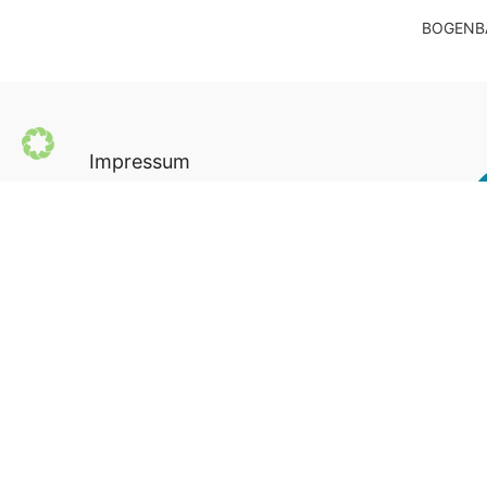
BOGENB
Impressum
Datenschutz
AGB
Newsletter
Seite teilen via: