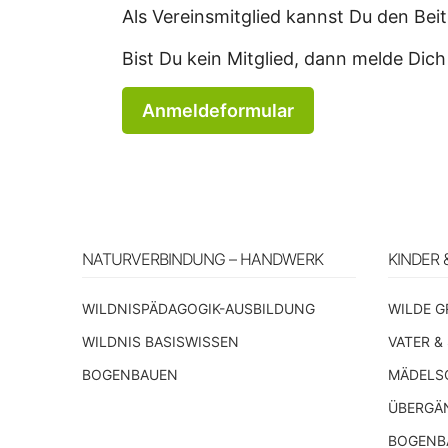
Als Vereinsmitglied kannst Du den Be
Bist Du kein Mitglied, dann melde Dich
Anmeldeformular
NATURVERBINDUNG – HANDWERK
KINDER 
WILDNISPÄDAGOGIK-AUSBILDUNG
WILDE G
WILDNIS BASISWISSEN
VATER &
BOGENBAUEN
MÄDELS
ÜBERGÄ
BOGENBA