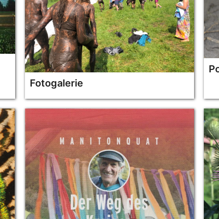
P
Fotogalerie