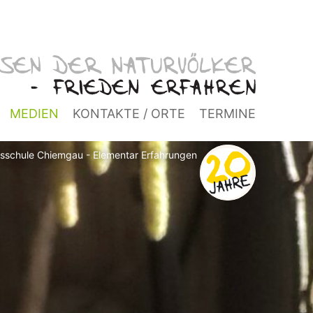
MEDIEN
KONTAKTE / ORTE
TERMINE
isschule Chiemgau - Elementar Erfahrungen