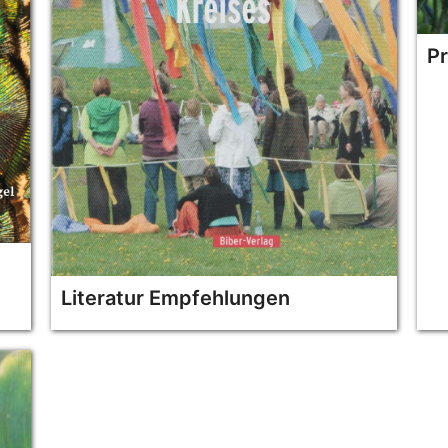
P
Literatur Empfehlungen