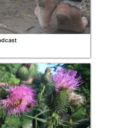
odcast