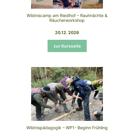
Wildniscamp am Riedlhof – Rauhnächte &
Räucherworkshop
20.12. 2026
zur Kursseite
Wildnispädagogik – WP1- Beginn Frühling