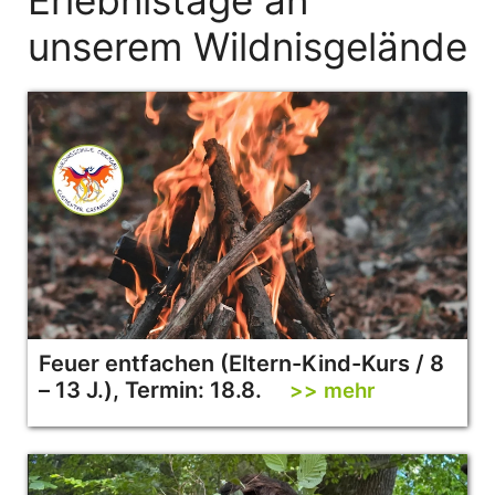
Erlebnistage an
unserem Wildnisgelände
Feuer entfachen (Eltern-Kind-Kurs / 8
– 13 J.), Termin: 18.8.
>> mehr