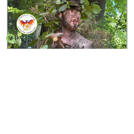
Tarnen & Schleichen (8 – 13 J.), Termin:
19.8.
>> mehr
FRAGEN