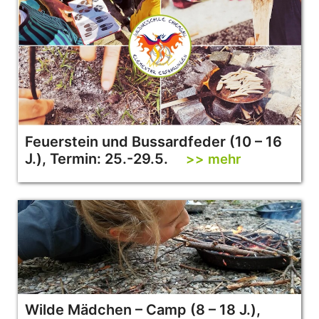
Feuerstein und Bussardfeder (10 – 16
J.), Termin: 25.-29.5.
>> mehr
Wilde Mädchen – Camp (8 – 18 J.),