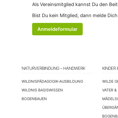
Als Vereinsmitglied kannst Du den Be
Bist Du kein Mitglied, dann melde Dich
Anmeldeformular
NATURVERBINDUNG – HANDWERK
KINDER 
WILDNISPÄDAGOGIK-AUSBILDUNG
WILDE G
WILDNIS BASISWISSEN
VATER &
BOGENBAUEN
MÄDELS
ÜBERGÄ
BOGENBA