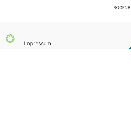
BOGENB
Impressum
Datenschutz
AGB
Newsletter
Seite teilen via: