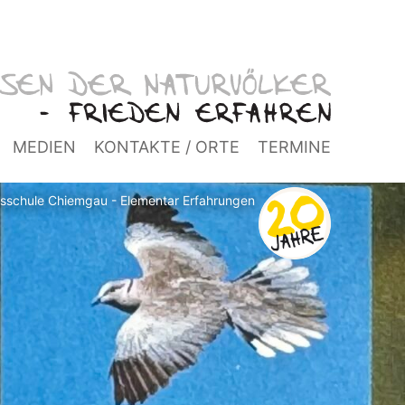
MEDIEN
KONTAKTE / ORTE
TERMINE
isschule Chiemgau - Elementar Erfahrungen