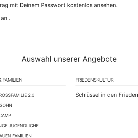
itrag mit Deinem Passwort kostenlos ansehen.
 an .
Auswahl unserer Angebote
& FAMILIEN
FRIEDENSKULTUR
Schlüssel in den Friede
ROSSFAMILIE 2.0
 SOHN
CAMP
NGE JUGENDLICHE
UEN FAMILIEN