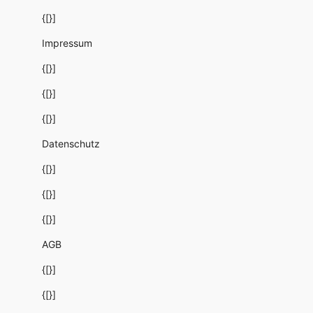
{[}]
Impressum
{[}]
{[}]
{[}]
Datenschutz
{[}]
{[}]
{[}]
AGB
{[}]
{[}]