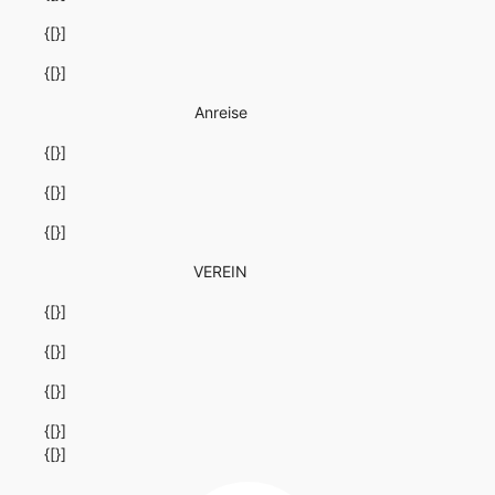
{[}]
{[}]
Anreise
{[}]
{[}]
{[}]
VEREIN
{[}]
{[}]
{[}]
{[}]
{[}]