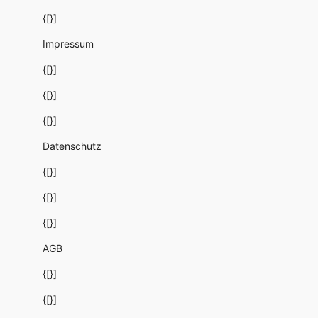
{[}]
Impressum
{[}]
{[}]
{[}]
Datenschutz
{[}]
{[}]
{[}]
AGB
{[}]
{[}]