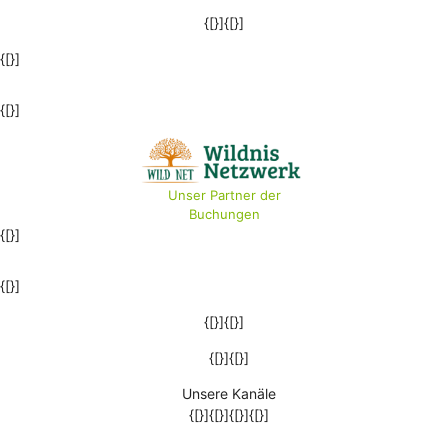
{[}]{[}]
{[}]
{[}]
Unser Partner der
Buchungen
{[}]
{[}]
{[}]{[}]
{[}]{[}]
Unsere Kanäle
{[}]{[}]{[}]{[}]