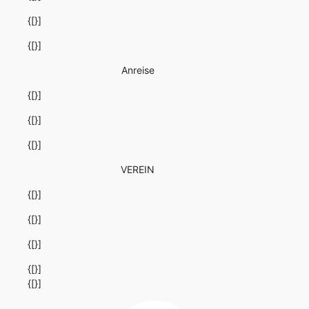
{[}]
{[}]
Anreise
{[}]
{[}]
{[}]
VEREIN
{[}]
{[}]
{[}]
{[}]
{[}]