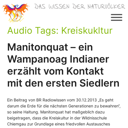
Zum
Inhalt
springen
Audio Tags:
Kreiskukltur
Manitonquat – ein
Wampanoag Indianer
erzählt vom Kontakt
mit den ersten Siedlern
Ein Beitrag von BR Radiowissen vom 30.12.2013 „Es geht
darum die Erde für die nächsten Generationen zu bewahren“,
so seine Haltung. Manitonquat hat maßgeblich dazu
beigetragen, dass die Kreiskultur in der Wildnisschule
Chiemgau zur Grundlage eines friedvollen Austausches