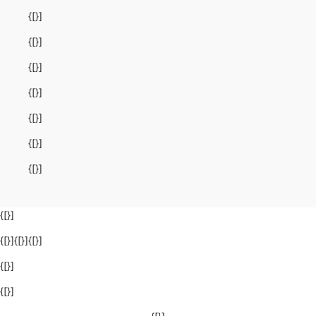
{[}]
{[}]
{[}]
{[}]
{[}]
{[}]
{[}]
{[}]
{[}]{[}]{[}]
{[}]
{[}]