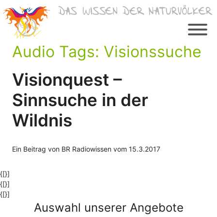
Zum
Inhalt
springen
Audio Tags:
Visionssuche
Visionquest –
Sinnsuche in der
Wildnis
Ein Beitrag von BR Radiowissen vom 15.3.2017
{[}]
{[}]
{[}]
Auswahl unserer Angebote