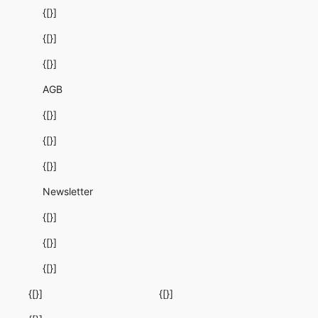
{[}]
{[}]
{[}]
AGB
{[}]
{[}]
{[}]
Newsletter
{[}]
{[}]
{[}]
{[}]
{[}]