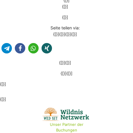
{[}]
{[}]
{[}]
Seite teilen via:
{[}]{[}]{[}]{[}]
{[}]{[}]
{[}]{[}]
{[}]
{[}]
Unser Partner der
Buchungen