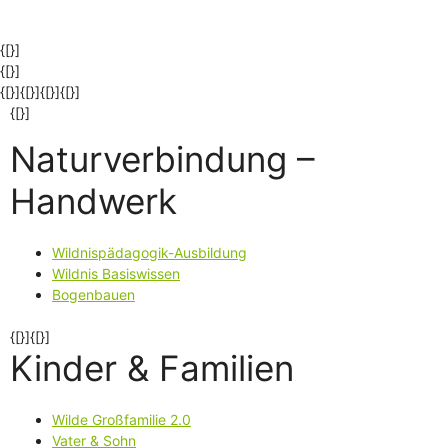
{[}]
{[}]
{[}]{[}]{[}]
{[}]
{[}]
Naturverbindung –
Handwerk
Wildnispädagogik-Ausbildung
Wildnis Basiswissen
Bogenbauen
{[}]{[}]
Kinder & Familien
Wilde Großfamilie 2.0
Vater & Sohn