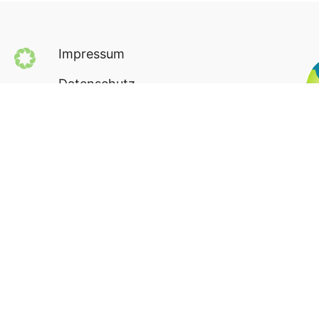
Impressum
Datenschutz
AGB
Newsletter
Seite teilen via: