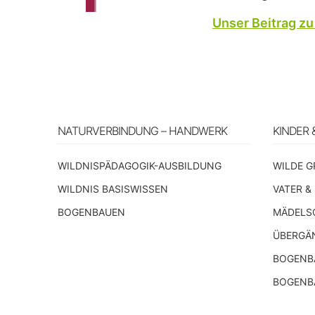
Unser Beitrag z
NATURVERBINDUNG – HANDWERK
KINDER 
WILDNISPÄDAGOGIK-AUSBILDUNG
WILDE G
WILDNIS BASISWISSEN
VATER &
BOGENBAUEN
MÄDELS
ÜBERGÄ
BOGENBA
BOGENB