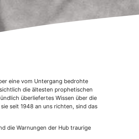
über eine vom Untergang bedrohte
sichtlich die ältesten prophetischen
ndlich überliefertes Wissen über die
e seit 1948 an uns richten, sind das
ind die Warnungen der Hub traurige