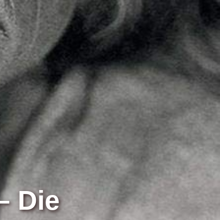
– Die