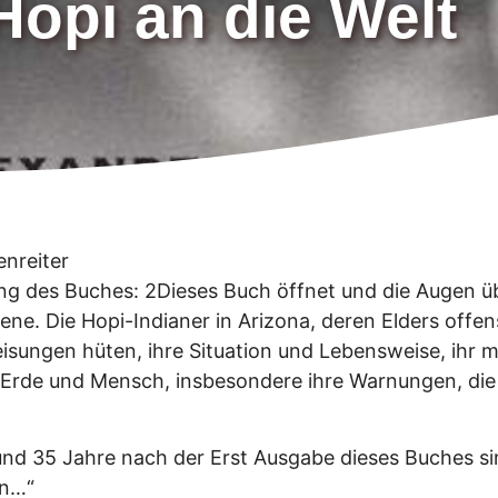
Hopi an die Welt
nreiter
ung des Buches: 2Dieses Buch öffnet und die Augen 
gene. Die Hopi-Indianer in Arizona, deren Elders offen
sungen hüten, ihre Situation und Lebensweise, ihr mü
Erde und Mensch, insbesondere ihre Warnungen, die si
und 35 Jahre nach der Erst Ausgabe dieses Buches s
en…“