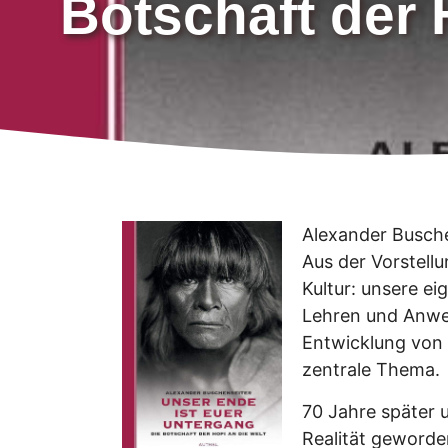
Botschaft der 
Alexander Busche
Aus der Vorstell
Kultur: unsere ei
Lehren und Anwei
Entwicklung von 
zentrale Thema.
70 Jahre später 
Realität geword