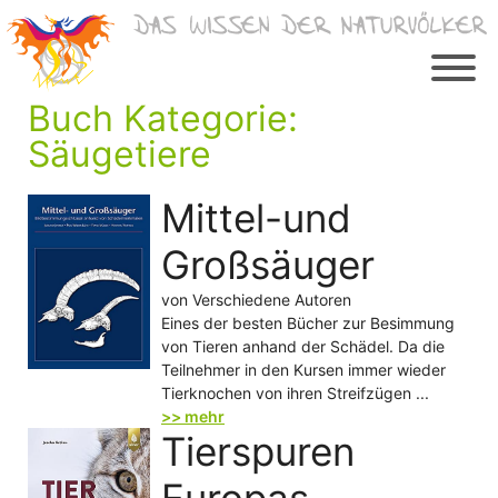
Zum
Inhalt
springen
Buch Kategorie:
Säugetiere
Mittel-und
Großsäuger
von Verschiedene Autoren
Eines der besten Bücher zur Besimmung
von Tieren anhand der Schädel. Da die
Teilnehmer in den Kursen immer wieder
Tierknochen von ihren Streifzügen ...
>> mehr
Tierspuren
Europas