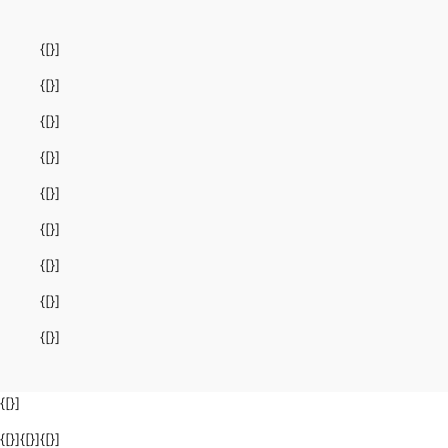
{[}]
{[}]
{[}]
{[}]
{[}]
{[}]
{[}]
{[}]
{[}]
{[}]
{[}]{[}]{[}]