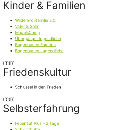
Kinder & Familien
Wilde Großfamilie 2.0
Vater & Sohn
MädelsCamp
Übergänge Jugendliche
Bogenbauen Familien
Bogenbauen Jugendliche
{[}]{[}]
Friedenskultur
Schlüssel in den Frieden
{[}]{[}]
Selbsterfahrung
Feuerlauf Plus – 2 Tage
Schwitzhütte