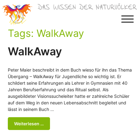
Zum
Inhalt
springen
Tags:
WalkAway
WalkAway
Peter Maier beschreibt in dem Buch wieso für ihn das Thema
Übergang – WalkAway für Jugendliche so wichtig ist. Er
schildert seine Erfahrungen als Lehrer in Gymnasien mit 40
Jahren Berufserfahrung und das Ritual selbst. Als
ausgebildeter Visionssucheleiter hatte er zahlreiche Schüler
auf dem Weg in den neuen Lebensabschnitt begleitet und
lässt in seinem Buch …
Weiterlesen …