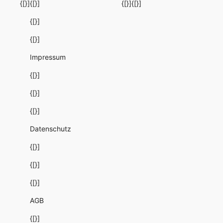
{[}]
{[}]
{[}]
{[}]
{[}]
{[}]
Impressum
{[}]
{[}]
{[}]
Datenschutz
{[}]
{[}]
{[}]
AGB
{[}]