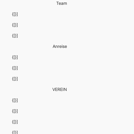
Team
{[}]
{[}]
{[}]
Anreise
{[}]
{[}]
{[}]
VEREIN
{[}]
{[}]
{[}]
{[}]