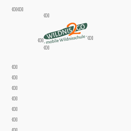
{[}]
{[}]
{[}]
{[}]
{[}]
{[}]
{[}]
{[}]
{[}]
{[}]
{[}]
{[}]
{[}]