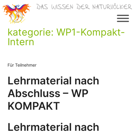
Zum
Inhalt
springen
kategorie:
WP1-Kompakt-
Intern
Für Teilnehmer
Lehrmaterial nach
Abschluss – WP
KOMPAKT
Lehrmaterial nach