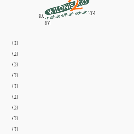
{[}]
{[}]
{[}]
{[}]
{[}]
{[}]
{[}]
{[}]
{[}]
{[}]
{[}]
{[}]