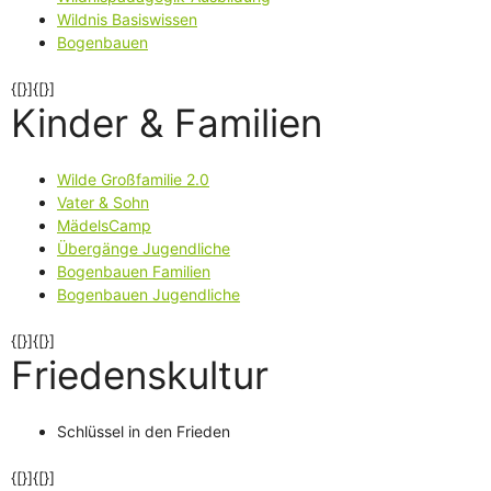
Wildnis Basiswissen
Bogenbauen
{[}]{[}]
Kinder & Familien
Wilde Großfamilie 2.0
Vater & Sohn
MädelsCamp
Übergänge Jugendliche
Bogenbauen Familien
Bogenbauen Jugendliche
{[}]{[}]
Friedenskultur
Schlüssel in den Frieden
{[}]{[}]