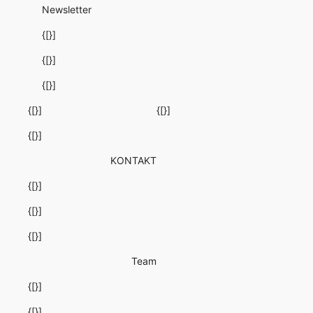
Newsletter
{[}]
{[}]
{[}]
{[}]
{[}]
{[}]
KONTAKT
{[}]
{[}]
{[}]
Team
{[}]
{[}]