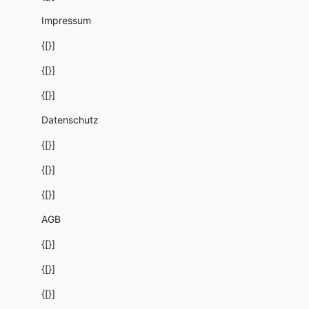
Impressum
{[}]
{[}]
{[}]
Datenschutz
{[}]
{[}]
{[}]
AGB
{[}]
{[}]
{[}]