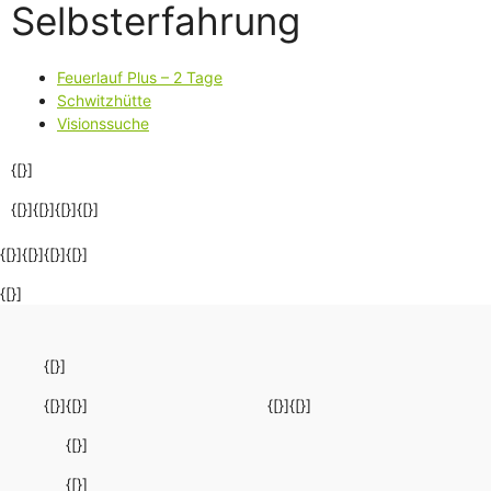
Selbsterfahrung
Feuerlauf Plus – 2 Tage
Schwitzhütte
Visionssuche
{[}]
{[}]{[}]{[}]
{[}]
{[}]{[}]{[}]{[}]
{[}]
{[}]
{[}]
{[}]
{[}]
{[}]
{[}]
{[}]