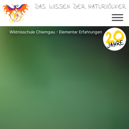
Zum
Inhalt
springen
Wildnisschule Chiemgau - Elementar Erfahrungen