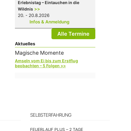
Erlebnistag – Eintauchen in die
>>
Wildnis
20. - 20.8.2026
Infos & Anmeldung
Alle Termine
Aktuelles
Magische Momente
Amseln vom Ei bis zum Erstflug
beobachten – 5 Folgen >>
SELBSTERFAHRUNG
n
FEUERLAUF PLUS – 2 TAGE