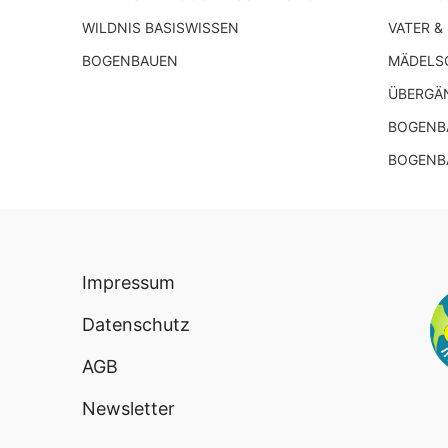
WILDNIS BASISWISSEN
VATER &
BOGENBAUEN
MÄDELS
ÜBERGÄ
BOGENBA
BOGENB
Impressum
Datenschutz
AGB
Newsletter