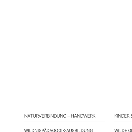
NATURVERBINDUNG – HANDWERK
KINDER 
WILDNISPÄDAGOGIK-AUSBILDUNG
WILDE G