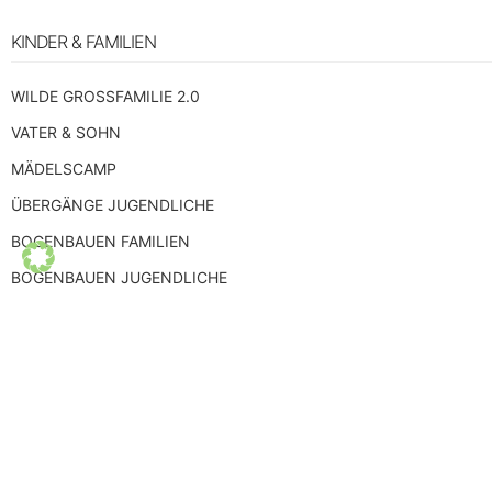
KINDER & FAMILIEN
WILDE GROSSFAMILIE 2.0
VATER & SOHN
MÄDELSCAMP
ÜBERGÄNGE JUGENDLICHE
BOGENBAUEN FAMILIEN
BOGENBAUEN JUGENDLICHE
FRIEDENSKULTUR
Schlüssel in den Frieden
SELBSTERFAHRUNG