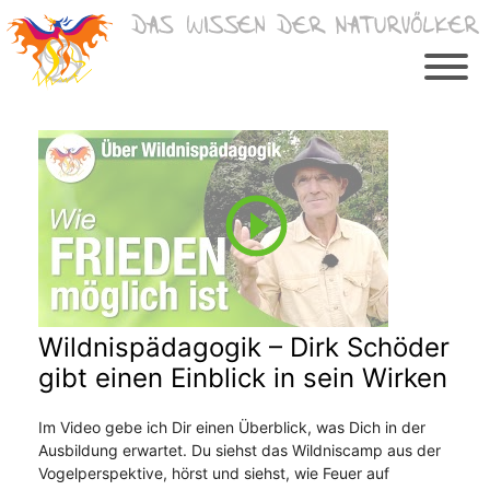
Zum
Inhalt
springen
Wildnispädagogik – Dirk Schöder
gibt einen Einblick in sein Wirken
Im Video gebe ich Dir einen Überblick, was Dich in der
Ausbildung erwartet. Du siehst das Wildniscamp aus der
Vogelperspektive, hörst und siehst, wie Feuer auf