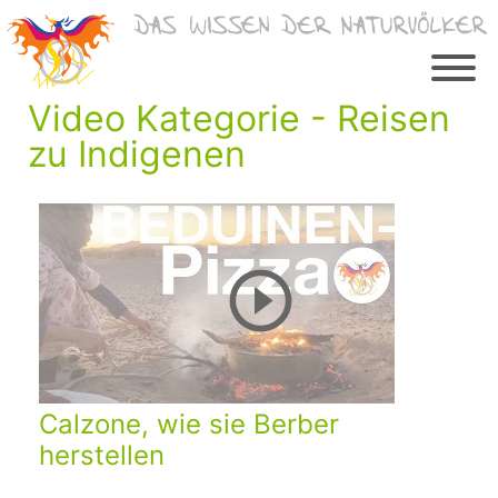
Zum
Inhalt
springen
Video Kategorie - Reisen
zu Indigenen
Calzone, wie sie Berber
herstellen