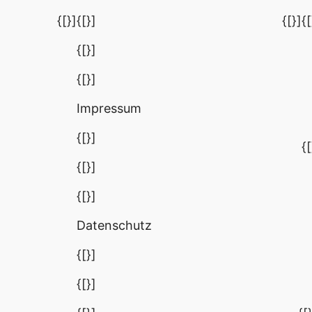
{[}]
{[}]
{[}]
{[
{[}]
{[}]
Impressum
{[}]
{[
{[}]
{[}]
Datenschutz
{[}]
{[}]