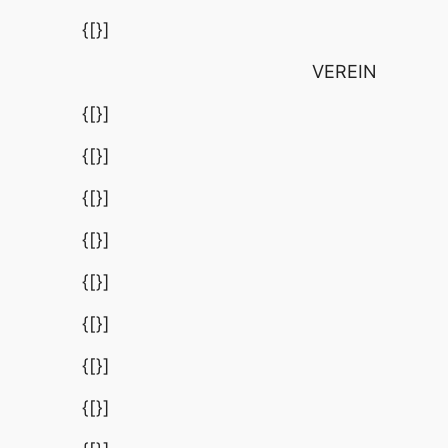
{[}]
VEREIN
{[}]
{[}]
{[}]
{[}]
{[}]
{[}]
{[}]
{[}]