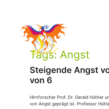
Zum
Inhalt
springen
Tags:
Angst
Steigende Angst vo
von 6
Hirnforscher Prof. Dr. Gerald Hüther 
von Angst geprägt ist. Professor Hütte