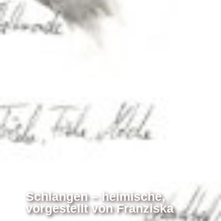
Schlangen – heimische,
vorgestellt von Franziska