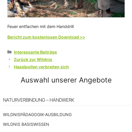
Feuer entfachen mit dem Handdrill
Bericht zum kostenlosen Download >>
Kategorien
Interessante Beiträge
Zurück zur Wildnis
Haselpollen verbreiten sich
Auswahl unserer Angebote
NATURVERBINDUNG – HANDWERK
WILDNISPÄDAGOGIK-AUSBILDUNG
WILDNIS BASISWISSEN