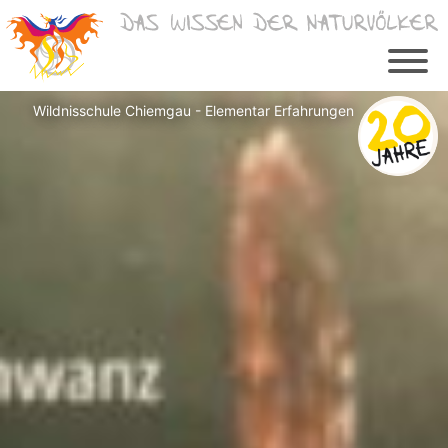
Zum
Inhalt
springen
Wildnisschule Chiemgau - Elementar Erfahrungen