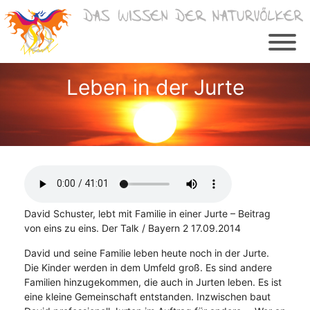
Zum
Inhalt
springen
Leben in der Jurte
David Schuster, lebt mit Familie in einer Jurte – Beitrag
von eins zu eins. Der Talk / Bayern 2 17.09.2014
David und seine Familie leben heute noch in der Jurte.
Die Kinder werden in dem Umfeld groß. Es sind andere
Familien hinzugekommen, die auch in Jurten leben. Es ist
eine kleine Gemeinschaft entstanden. Inzwischen baut