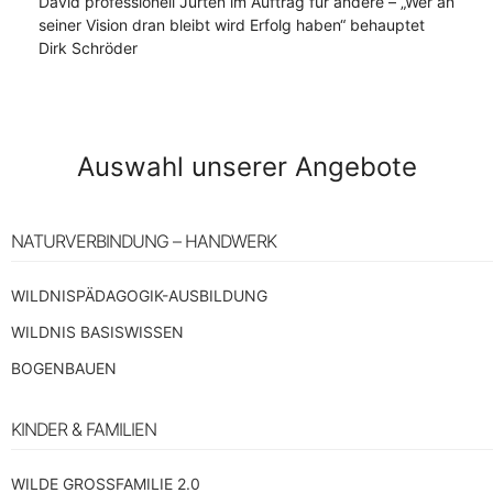
David professionell Jurten im Auftrag für andere – „Wer an
seiner Vision dran bleibt wird Erfolg haben“ behauptet
Dirk Schröder
Auswahl unserer Angebote
NATURVERBINDUNG – HANDWERK
WILDNISPÄDAGOGIK-AUSBILDUNG
WILDNIS BASISWISSEN
BOGENBAUEN
KINDER & FAMILIEN
WILDE GROSSFAMILIE 2.0