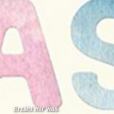
Erzähl mir was