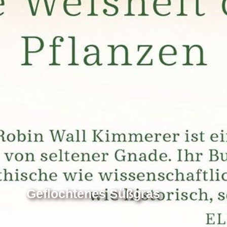
Geflochtenes Süßgras