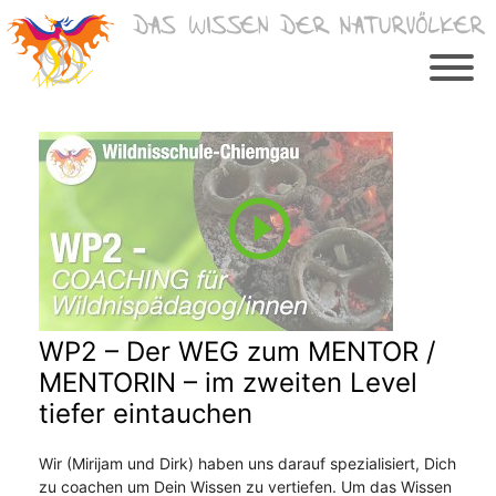
Zum
Inhalt
springen
WP2 – Der WEG zum MENTOR /
MENTORIN – im zweiten Level
tiefer eintauchen
Wir (Mirijam und Dirk) haben uns darauf spezialisiert, Dich
zu coachen um Dein Wissen zu vertiefen. Um das Wissen