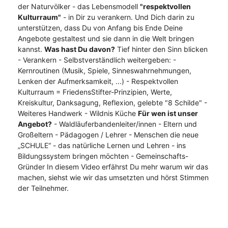
der Naturvölker - das Lebensmodell
"respektvollen
Kulturraum"
- in Dir zu verankern. Und Dich darin zu
unterstützen, dass Du von Anfang bis Ende Deine
Angebote gestaltest und sie dann in die Welt bringen
kannst.
Was hast Du davon?
Tief hinter den Sinn blicken
- Verankern - Selbstverständlich weitergeben: -
Kernroutinen (Musik, Spiele, Sinneswahrnehmungen,
Lenken der Aufmerksamkeit, ...) - Respektvollen
Kulturraum = FriedensStifter-Prinzipien, Werte,
Kreiskultur, Danksagung, Reflexion, gelebte "8 Schilde" -
Weiteres Handwerk - Wildnis Küche
Für wen ist unser
Angebot?
- Waldläuferbandenleiter/innen - Eltern und
Großeltern - Pädagogen / Lehrer - Menschen die neue
„SCHULE“ - das natürliche Lernen und Lehren - ins
Bildungssystem bringen möchten - Gemeinschafts-
Gründer In diesem Video erfährst Du mehr warum wir das
machen, siehst wie wir das umsetzten und hörst Stimmen
der Teilnehmer.