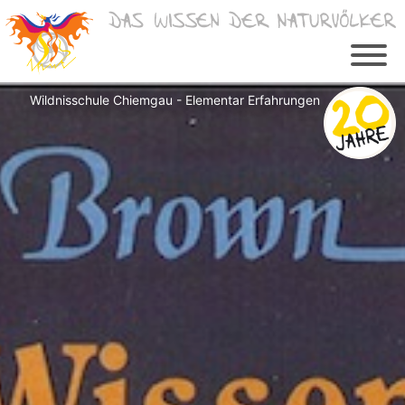
Zum
Inhalt
springen
Wildnisschule Chiemgau - Elementar Erfahrungen