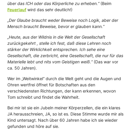
über das ICH oder das Körperliche zu erheben.“
(Beim
Feuerlauf
wird das sehr deutlich!)
„Der Glaube braucht weder Beweise noch Logik, aber der
Mensch braucht Beweise, bevor er glauben kann.“
„Heute, aus der Wildnis in die Welt der Gesellschaft
zurückgekehrt , stelle ich fest, daß diese Lehren noch
stärker der Wirklichkeit entsprechen. Ich sehe eine
Gesellschaft, die zerbricht, eine Gesellschaft, die nur für das
Materielle lebt und nits vom Geistigen weiß.“
(Das war vor
ca. 50 Jahren).
Wer im „Weitwinkel“ durch die Welt geht und die Augen und
Ohren wertfrei öffnet für Botschaften aus den
verschiedensten Richtungen, der kann erkennen, wovon
Tom schreibt und findet die Wahrheit.
Bei mir ist sie ein Jubeln meiner Körperzellen, die ein klares
JA herausschreien, JA, so ist es. Diese Stimme wurde mir als
Kind untersagt. Nach über 60 Jahren habe ich sie wieder
gefunden und höre auf sie.