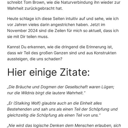
schreibt Tom Brown, wie die Naturverbindung ihn wieder zur
Wahrheit zurückgebracht hat.
Heute schlage ich diese Seiten intuitiv auf und sehe, wie ich
vor Jahren vieles darin angestrichen haben. Jetzt im
November 2024 sind die Zeilen für mich so aktuell, dass ich
sie mit Dir teilen muss.
Kannst Du erkennen, wie die dringend die Erinnerung ist,
dass wir Teil des großen Ganzen sind und aus Konstrukten
aussteigen, die uns schaden?
Hier einige Zitate:
„Die Bräuche und Dogmen der Gesellschaft waren Lügen;
nur die Wildnis birgt die lautere Wahrheit.“
„Er (Stalking Wolf) glaubte auch an die Einheit alles
Bestehenden und sah uns als einen Teil der Schöpfung und
gleichzeitig die Schöpfung als einen Teil von uns.“
„Nie wird das logische Denken dem Menschen erlauben, sich