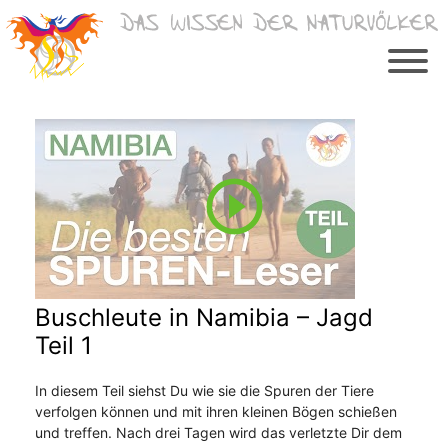
Zum
Inhalt
springen
Buschleute in Namibia – Jagd
Teil 1
In diesem Teil siehst Du wie sie die Spuren der Tiere
verfolgen können und mit ihren kleinen Bögen schießen
und treffen. Nach drei Tagen wird das verletzte Dir dem