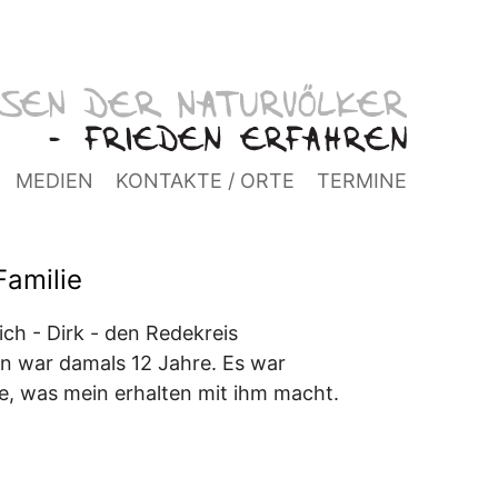
MEDIEN
KONTAKTE / ORTE
TERMINE
Familie
ch - Dirk - den Redekreis
nn war damals 12 Jahre. Es war
e, was mein erhalten mit ihm macht.