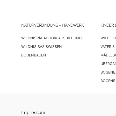
NATURVERBINDUNG – HANDWERK
KINDER 
WILDNISPÄDAGOGIK-AUSBILDUNG
WILDE G
WILDNIS BASISWISSEN
VATER &
BOGENBAUEN
MÄDELS
ÜBERGÄ
BOGENBA
BOGENB
Impressum