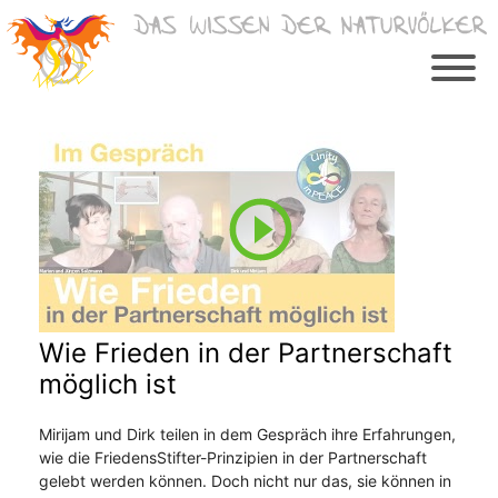
Zum
Inhalt
springen
Wie Frieden in der Partnerschaft
möglich ist
Mirijam und Dirk teilen in dem Gespräch ihre Erfahrungen,
wie die FriedensStifter-Prinzipien in der Partnerschaft
gelebt werden können. Doch nicht nur das, sie können in