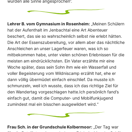
wurden alle Sinne angesprochen“.
Lehrer B. vom Gymnasium in Rosenheim:
„Meinen Schülern
hat der Aufenthalt im Jenbachtal eine Art Abenteuer
beschert, das sie so wahrscheinlich selbst nie erlebt hätten.
Die Art der Essenszubereitung, vor allem aber das nächtliche
Anschleichen an unser Lagerfeuer waren, was ich so
mitbekommen habe, unter vielen schönen Erlebnissen für die
meisten am eindrücklichsten. Ein Vater erzählte mir eine
Woche später, dass sein Sohn ihm wie ein Wasserfall und
voller Begeisterung vom Wildniscamp erzählt hat, ehe er
dann völlig übermüdet einfach einschlief. Da musste ich
schmunzeln, weil ich wusste, dass ich das richtige Ziel für
den Wandertag vorgeschlagen hatte.Ich persönlich fand’s
einfach gut, damit die Computer- und Mobilfunkjugend
zumindest mal ein bisschen ausgewildert wird.“
Frau Sch. in der Grundschule Kolbermoor:
„Der Tag war