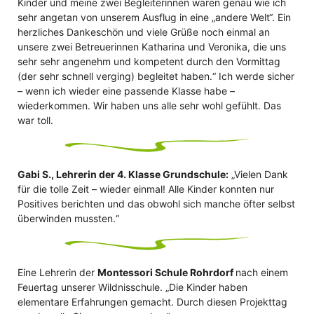
Kinder und meine zwei Begleiterinnen waren genau wie ich
sehr angetan von unserem Ausflug in eine „andere Welt“. Ein
herzliches Dankeschön und viele Grüße noch einmal an
unsere zwei Betreuerinnen Katharina und Veronika, die uns
sehr sehr angenehm und kompetent durch den Vormittag
(der sehr schnell verging) begleitet haben.“ Ich werde sicher
– wenn ich wieder eine passende Klasse habe –
wiederkommen. Wir haben uns alle sehr wohl gefühlt. Das
war toll.
Gabi S., Lehrerin der 4. Klasse Grundschule:
„Vielen Dank
für die tolle Zeit – wieder einmal! Alle Kinder konnten nur
Positives berichten und das obwohl sich manche öfter selbst
überwinden mussten.“
Eine Lehrerin der
Montessori Schule Rohrdorf
nach einem
Feuertag unserer Wildnisschule. „Die Kinder haben
elementare Erfahrungen gemacht. Durch diesen Projekttag