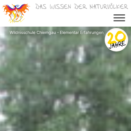
Zum
Inhalt
springen
Wildnisschule Chiemgau - Elementar Erfahrungen