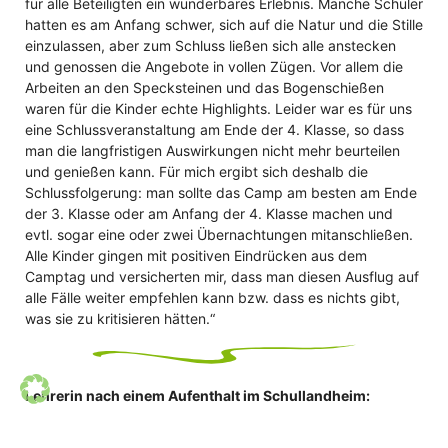
für alle Beteiligten ein wunderbares Erlebnis. Manche Schüler
hatten es am Anfang schwer, sich auf die Natur und die Stille
einzulassen, aber zum Schluss ließen sich alle anstecken
und genossen die Angebote in vollen Zügen. Vor allem die
Arbeiten an den Specksteinen und das Bogenschießen
waren für die Kinder echte Highlights. Leider war es für uns
eine Schlussveranstaltung am Ende der 4. Klasse, so dass
man die langfristigen Auswirkungen nicht mehr beurteilen
und genießen kann. Für mich ergibt sich deshalb die
Schlussfolgerung: man sollte das Camp am besten am Ende
der 3. Klasse oder am Anfang der 4. Klasse machen und
evtl. sogar eine oder zwei Übernachtungen mitanschließen.
Alle Kinder gingen mit positiven Eindrücken aus dem
Camptag und versicherten mir, dass man diesen Ausflug auf
alle Fälle weiter empfehlen kann bzw. dass es nichts gibt,
was sie zu kritisieren hätten.“
Lehrerin nach einem Aufenthalt im Schullandheim:
Jetzt haben wir keine Angst mehr, in unbekanntem Terrain