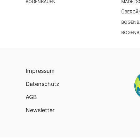
BOGENBAUEN
MÄDELS
ÜBERGÄ
BOGENBA
BOGENB
Impressum
Datenschutz
AGB
Newsletter