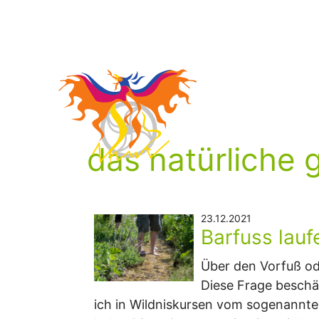
Zum
Inhalt
springen
das natürliche
23.12.2021
Barfuss lauf
Über den Vorfuß od
Diese Frage beschäf
ich in Wildniskursen vom sogenannte