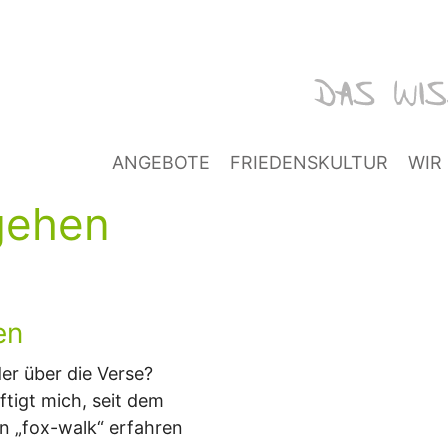
ANGEBOTE
FRIEDENSKULTUR
WIR
 gehen
en
er über die Verse?
tigt mich, seit dem
n „fox-walk“ erfahren