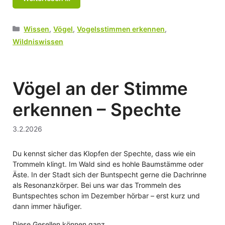
Kategorien
Wissen
,
Vögel
,
Vogelsstimmen erkennen
,
Wildniswissen
Vögel an der Stimme
erkennen – Spechte
3.2.2026
Du kennst sicher das Klopfen der Spechte, dass wie ein
Trommeln klingt. Im Wald sind es hohle Baumstämme oder
Äste. In der Stadt sich der Buntspecht gerne die Dachrinne
als Resonanzkörper. Bei uns war das Trommeln des
Buntspechtes schon im Dezember hörbar – erst kurz und
dann immer häufiger.
Diese Gesellen können ganz …