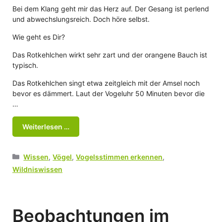
Bei dem Klang geht mir das Herz auf. Der Gesang ist perlend
und abwechslungsreich. Doch höre selbst.
Wie geht es Dir?
Das Rotkehlchen wirkt sehr zart und der orangene Bauch ist
typisch.
Das Rotkehlchen singt etwa zeitgleich mit der Amsel noch
bevor es dämmert. Laut der Vogeluhr 50 Minuten bevor die
…
Weiterlesen …
Kategorien
Wissen
,
Vögel
,
Vogelsstimmen erkennen
,
Wildniswissen
Beobachtungen im