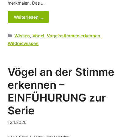
merkmalen. Das …
Weiterlesen …
Kategorien
Wissen
,
Vögel
,
Vogelsstimmen erkennen
,
Wildniswissen
Vögel an der Stimme
erkennen –
EINFÜHURUNG zur
Serie
12.1.2026