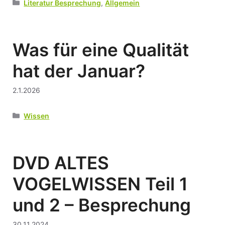
Kategorien
Literatur Besprechung
,
Allgemein
Was für eine Qualität
hat der Januar?
2.1.2026
Kategorien
Wissen
DVD ALTES
VOGELWISSEN Teil 1
und 2 – Besprechung
30.11.2024