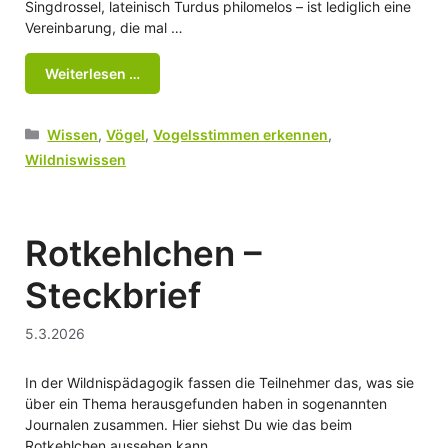
Singdrossel, lateinisch Turdus philomelos – ist lediglich eine
Vereinbarung, die mal …
Weiterlesen …
Kategorien
Wissen
,
Vögel
,
Vogelsstimmen erkennen
,
Wildniswissen
Rotkehlchen –
Steckbrief
5.3.2026
In der Wildnispädagogik fassen die Teilnehmer das, was sie
über ein Thema herausgefunden haben in sogenannten
Journalen zusammen. Hier siehst Du wie das beim
Rotkehlchen aussehen kann.