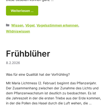
Weiterlesen …
Kategorien
Wissen
,
Vögel
,
Vogelsstimmen erkennen
,
Wildniswissen
Frühblüher
8.2.2026
Was für eine Qualität hat der Vorfrühling?
Mit Maria Lichtmess (2. Februar) beginnt das Pflanzenjahr.
Der Zusammenhang zwischen der Zunahme des Lichts und
dem Pflanzenwachstum ist deutlich zu beobachten. Es ist
die Jahreszeit in der die ersten Triebe aus der Erde kommen,
in der die Pollen des Hasel durch die Luft wehen, die …