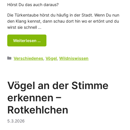
Hörst Du das auch daraus?
Die Türkentaube hörst du häufig in der Stadt. Wenn Du nun
den Klang kennst, dann schau dort hin wo er ertönt und du
wirst sie schnell …
Weiterlesen …
Kategorien
Verschiedenes
,
Vögel
,
Wildniswissen
Vögel an der Stimme
erkennen –
Rotkehlchen
5.3.2026