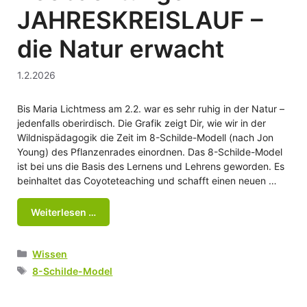
JAHRESKREISLAUF –
die Natur erwacht
1.2.2026
Bis Maria Lichtmess am 2.2. war es sehr ruhig in der Natur –
jedenfalls oberirdisch. Die Grafik zeigt Dir, wie wir in der
Wildnispädagogik die Zeit im 8-Schilde-Modell (nach Jon
Young) des Pflanzenrades einordnen. Das 8-Schilde-Model
ist bei uns die Basis des Lernens und Lehrens geworden. Es
beinhaltet das Coyoteteaching und schafft einen neuen …
Weiterlesen …
Kategorien
Wissen
Schlagwörter
8-Schilde-Model