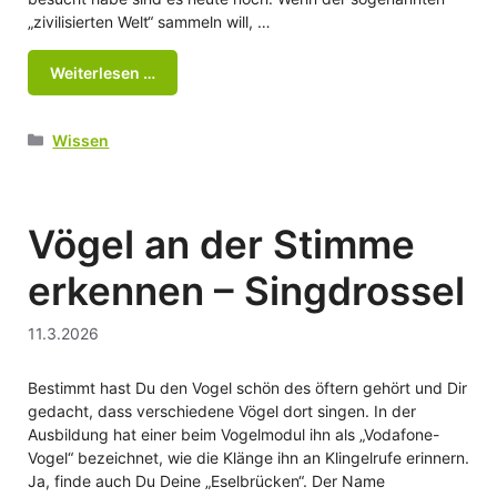
„zivilisierten Welt“ sammeln will, …
Weiterlesen …
Kategorien
Wissen
Vögel an der Stimme
erkennen – Singdrossel
11.3.2026
Bestimmt hast Du den Vogel schön des öftern gehört und Dir
gedacht, dass verschiedene Vögel dort singen. In der
Ausbildung hat einer beim Vogelmodul ihn als „Vodafone-
Vogel“ bezeichnet, wie die Klänge ihn an Klingelrufe erinnern.
Ja, finde auch Du Deine „Eselbrücken“. Der Name