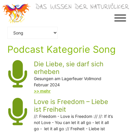
Zum
Inhalt
springen
Podcast Kategorie Song
Die Liebe, sie darf sich
erheben
Gesungen am Lagerfeuer Vollmond
Februar 2024
>> mehr
Love is Freedom – Liebe
ist Freiheit
//: Freedom - Love is Freedom :// //: If it’s
not Love - You can let it all go - let it all
go - let it all go :// Freiheit - Liebe ist