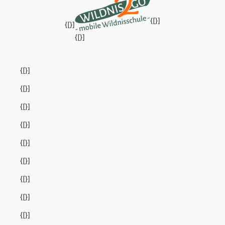
{[}]
{[}]
{[}]
{[}]
{[}]
{[}]
{[}]
{[}]
{[}]
{[}]
{[}]
{[}]