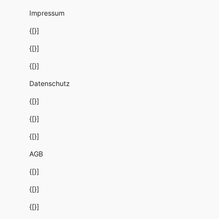
Impressum
{[}]
{[}]
{[}]
Datenschutz
{[}]
{[}]
{[}]
AGB
{[}]
{[}]
{[}]