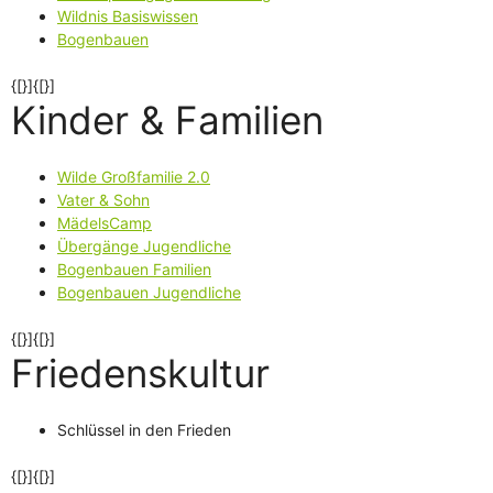
Wildnis Basiswissen
Bogenbauen
{[}]{[}]
Kinder & Familien
Wilde Großfamilie 2.0
Vater & Sohn
MädelsCamp
Übergänge Jugendliche
Bogenbauen Familien
Bogenbauen Jugendliche
{[}]{[}]
Friedenskultur
Schlüssel in den Frieden
{[}]{[}]