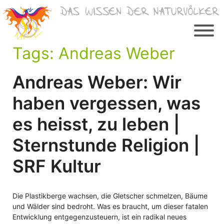
Zum
Inhalt
springen
Tags:
Andreas Weber
Andreas Weber: Wir
haben vergessen, was
es heisst, zu leben |
Sternstunde Religion |
SRF Kultur
Die Plastikberge wachsen, die Gletscher schmelzen, Bäume
und Wälder sind bedroht. Was es braucht, um dieser fatalen
Entwicklung entgegenzusteuern, ist ein radikal neues