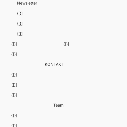
Newsletter
{[}]
{[}]
{[}]
{[}]
{[}]
{[}]
KONTAKT
{[}]
{[}]
{[}]
Team
{[}]
{[}]