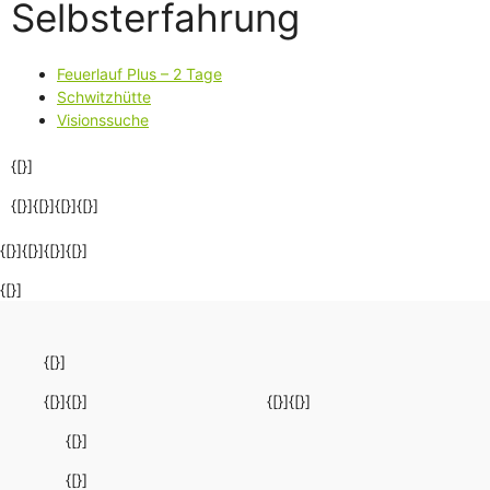
Selbsterfahrung
Feuerlauf Plus – 2 Tage
Schwitzhütte
Visionssuche
{[}]
{[}]{[}]{[}]
{[}]
{[}]{[}]{[}]{[}]
{[}]
{[}]
{[}]
{[}]
{[}]
{[}]
{[}]
{[}]