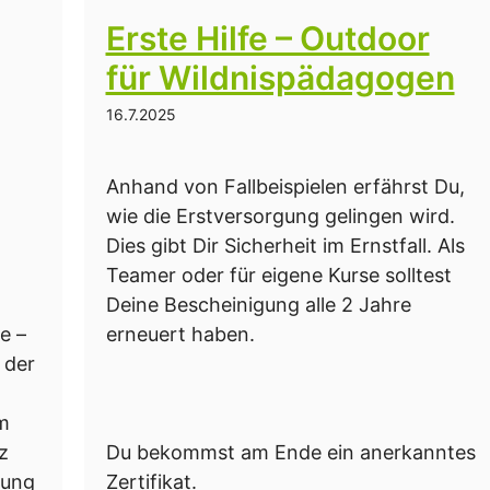
Erste Hilfe – Outdoor
für Wildnispädagogen
16.7.2025
Anhand von Fallbeispielen erfährst Du,
wie die Erstversorgung gelingen wird.
Dies gibt Dir Sicherheit im Ernstfall. Als
Teamer oder für eigene Kurse solltest
Deine Bescheinigung alle 2 Jahre
e –
erneuert haben.
 der
em
z
Du bekommst am Ende ein anerkanntes
tung
Zertifikat.