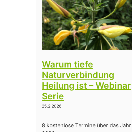
Warum tiefe
Naturverbindung
Heilung ist – Webinar
Serie
25.2.2026
8 kostenlose Termine über das Jahr