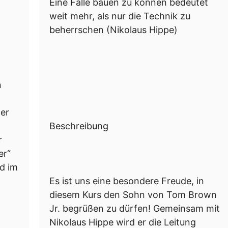
Eine Falle bauen zu können bedeutet
weit mehr, als nur die Technik zu
beherrschen (Nikolaus Hippe)
n
der
Beschreibung
r
er“
nd im
Es ist uns eine besondere Freude, in
diesem Kurs den Sohn von Tom Brown
Jr. begrüßen zu dürfen! Gemeinsam mit
Nikolaus Hippe wird er die Leitung