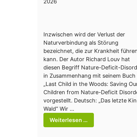
2026
Inzwischen wird der Verlust der
Naturverbindung als Störung
bezeichnet, die zur Krankheit führe
kann. Der Autor Richard Louv hat
diesen Begriff Nature-Deficit-Disor
in Zusammenhang mit seinem Buch
„Last Child in the Woods: Saving Ou
Children from Nature-Deficit Disord
vorgestellt. Deutsch: „Das letzte Ki
Wald“ Wir …
Weiterlesen …