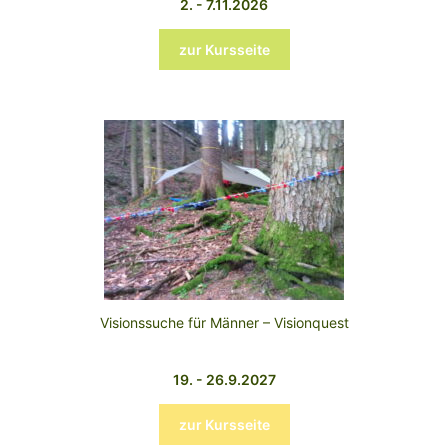
2. - 7.11.2026
zur Kursseite
Visionssuche für Männer – Visionquest
19. - 26.9.2027
zur Kursseite