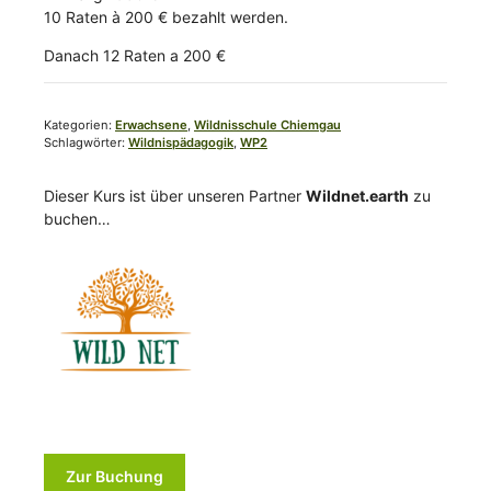
10 Raten à 200 € bezahlt werden.
Danach 12 Raten a 200 €
Kategorien:
Erwachsene
,
Wildnisschule Chiemgau
Schlagwörter:
Wildnispädagogik
,
WP2
Dieser Kurs ist über unseren Partner
Wildnet.earth
zu
buchen…
Zur Buchung