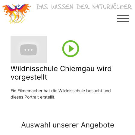
Zum
Inhalt
springen
Wildnisschule Chiemgau wird
vorgestellt
Ein Filmemacher hat die Wildnisschule besucht und
dieses Portrait erstelllt.
Auswahl unserer Angebote