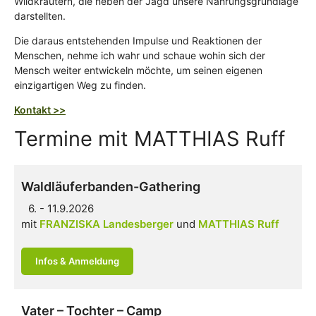
Wildkräutern, die neben der Jagd unsere Nahrungsgrundlage
darstellten.
Die daraus entstehenden Impulse und Reaktionen der
Menschen, nehme ich wahr und schaue wohin sich der
Mensch weiter entwickeln möchte, um seinen eigenen
einzigartigen Weg zu finden.
Kontakt >>
Termine mit MATTHIAS Ruff
Waldläuferbanden-Gathering
6. - 11.9.2026
mit
FRANZISKA Landesberger
MATTHIAS Ruff
Infos & Anmeldung
Vater – Tochter – Camp