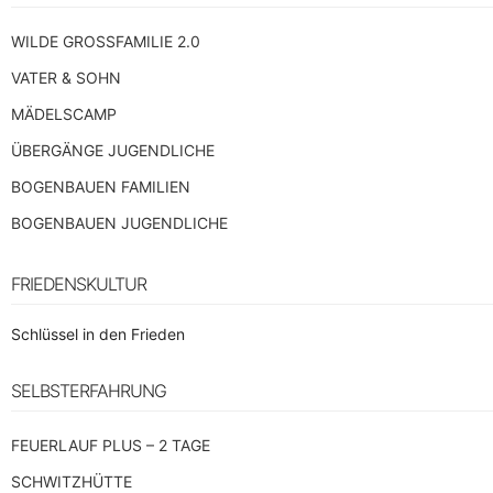
WILDE GROSSFAMILIE 2.0
VATER & SOHN
MÄDELSCAMP
ÜBERGÄNGE JUGENDLICHE
BOGENBAUEN FAMILIEN
BOGENBAUEN JUGENDLICHE
FRIEDENSKULTUR
Schlüssel in den Frieden
SELBSTERFAHRUNG
FEUERLAUF PLUS – 2 TAGE
SCHWITZHÜTTE