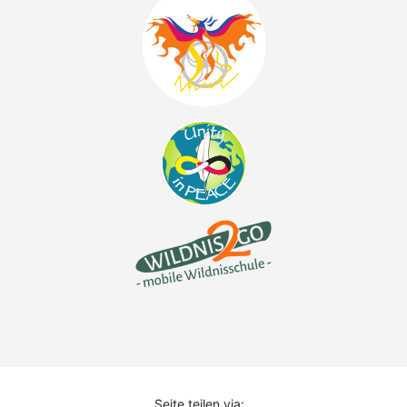
Seite teilen via: