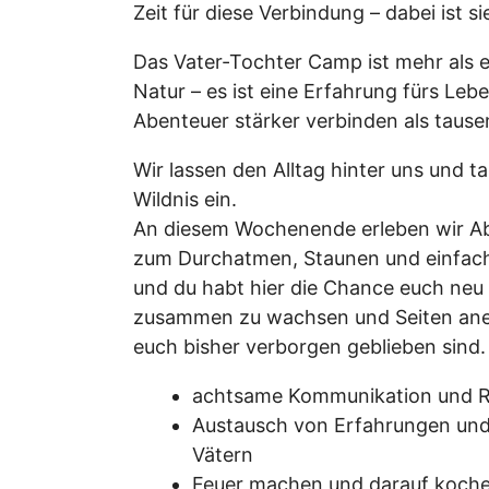
Zeit für diese Verbindung – dabei ist s
Das Vater-Tochter Camp ist mehr als 
Natur – es ist eine Erfahrung fürs Le
Abenteuer stärker verbinden als taus
Wir lassen den Alltag hinter uns und t
Wildnis ein.
An diesem Wochenende erleben wir Ab
zum Durchatmen, Staunen und einfach
und du habt hier die Chance euch neu
zusammen zu wachsen und Seiten anei
euch bisher verborgen geblieben sind.
achtsame Kommunikation und R
Austausch von Erfahrungen und
Vätern
Feuer machen und darauf koch