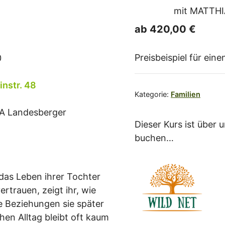
mit
MATTHI
ab 420,00 €
Preisbeispiel für ein
0
nstr. 48
Kategorie:
Familien
A Landesberger
Dieser Kurs ist über
buchen…
 das Leben ihrer Tochter
ertrauen, zeigt ihr, wie
he Beziehungen sie später
hen Alltag bleibt oft kaum