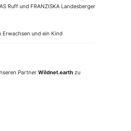
AS Ruff
FRANZISKA Landesberger
en Erwachsen und ein Kind
 unseren Partner
Wildnet.earth
zu