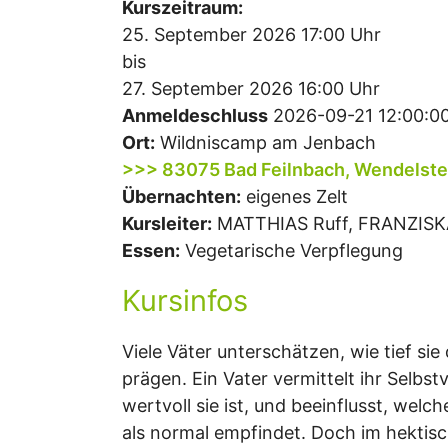
Kurszeitraum:
25. September 2026 17:00 Uhr
bis
27. September 2026 16:00 Uhr
Anmeldeschluss
2026-09-21 12:00:0
Ort:
Wildniscamp am Jenbach
>>> 83075 Bad Feilnbach, Wendelstei
Übernachten:
eigenes Zelt
Kursleiter:
MATTHIAS Ruff, FRANZISK
Essen:
Vegetarische Verpflegung
Kursinfos
Viele Väter unterschätzen, wie tief sie
prägen. Ein Vater vermittelt ihr Selbstv
wertvoll sie ist, und beeinflusst, welc
als normal empfindet. Doch im hektisc