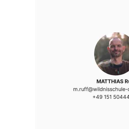
MATTHIAS R
m.ruff@wildnisschule
‭+49 151 50444