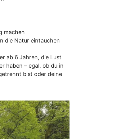
kig machen
n die Natur eintauchen
er ab 6 Jahren, die Lust
er haben – egal, ob du in
getrennt bist oder deine