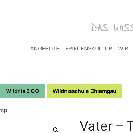
ANGEBOTE
FRIEDENSKULTUR
WIR
Wildnis 2 GO
Wildnisschule Chiemgau
amp
Vater – 