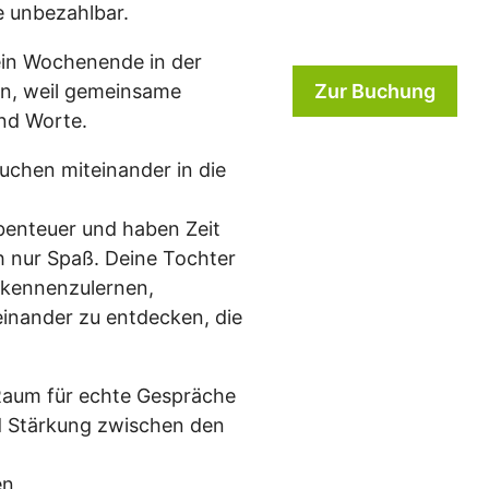
ie unbezahlbar.
ein Wochenende in der
ben, weil gemeinsame
Zur Buchung
end Worte.
auchen miteinander in die
enteuer und haben Zeit
 nur Spaß. Deine Tochter
 kennenzulernen,
nander zu entdecken, die
aum für echte Gespräche
 Stärkung zwischen den
en