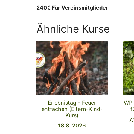
240€ Für Vereinsmitglieder
Ähnliche Kurse
Erlebnistag – Feuer
WP 
entfachen (Eltern-Kind-
f
Kurs)
7
18.8. 2026