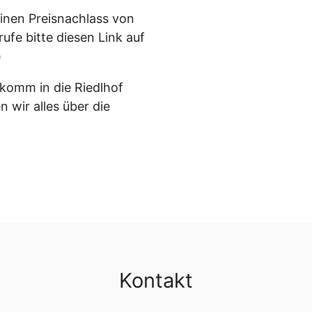
einen Preisnachlass von
fe bitte diesen Link auf
e
 komm in die Riedlhof
n wir alles über die
Kontakt