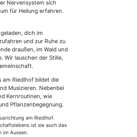
ser Nervensystem sich
um für Heilung erfahren.
geladen, dich im
zufahren und zur Ruhe zu
nde draußen, im Wald und
 Wir lauschen der Stille,
Gemeinschaft.
am Riedlhof bildet die
und Musizieren. Nebenbei
nd Kernroutinen, wie
 und Pflanzenbegegnung.
usrichtung am Riedlhof.
haftslebens ist sie auch das
n im Aussen.