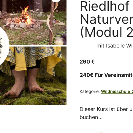
Riedlhof 
Naturve
(Modul 2
mit
Isabelle W
260
€
240€ Für Vereinsmit
Kategorie:
Wildnisschule
Dieser Kurs ist über
buchen…