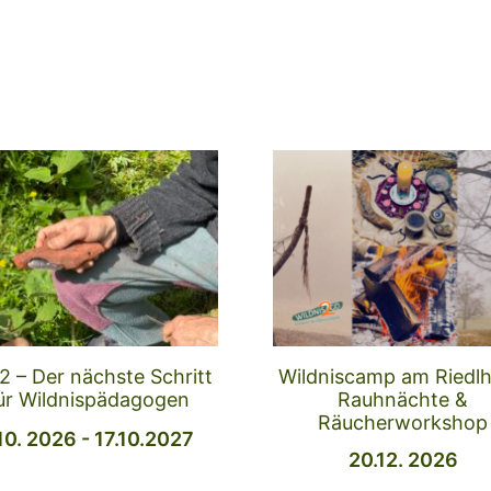
2 – Der nächste Schritt
Wildniscamp am Riedlh
ür Wildnispädagogen
Rauhnächte &
Räucherworkshop
.10. 2026 - 17.10.2027
20.12. 2026