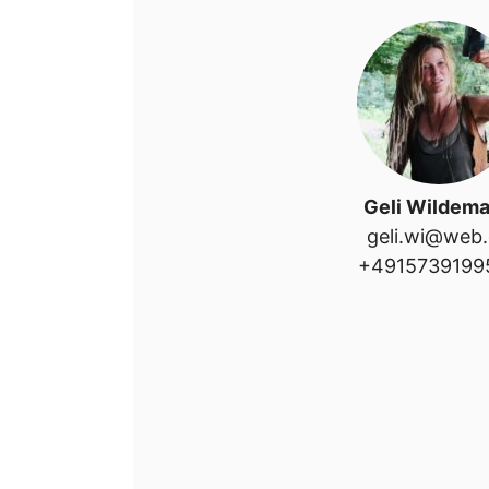
Geli Wildem
geli.wi@web
+4915739199