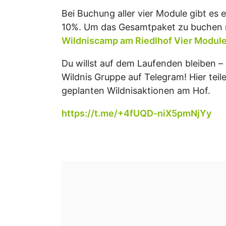
Bei Buchung aller vier Module gibt es 
10%. Um das Gesamtpaket zu buchen ru
Wildniscamp am Riedlhof Vier Modul
Du willst auf dem Laufenden bleiben –
Wildnis Gruppe auf Telegram! Hier teile
geplanten Wildnisaktionen am Hof.
https://t.me/+4fUQD-niX5pmNjYy