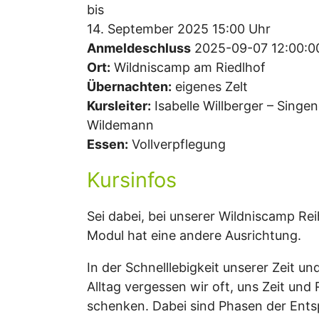
bis
14. September 2025 15:00 Uhr
Anmeldeschluss
2025-09-07 12:00:0
Ort:
Wildniscamp am Riedlhof
Übernachten:
eigenes Zelt
Kursleiter:
Isabelle Willberger – Singe
Wildemann
Essen:
Vollverpflegung
Kursinfos
Sei dabei, bei unserer Wildniscamp Re
Modul hat eine andere Ausrichtung.
In der Schnelllebigkeit unserer Zeit un
Alltag vergessen wir oft, uns Zeit und
schenken. Dabei sind Phasen der Ent