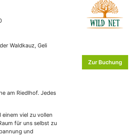
0
nder Waldkauz, Geli
Zur Buchung
ihe am Riedlhof. Jedes
d einem viel zu vollen
 Raum für uns selbst zu
spannung und