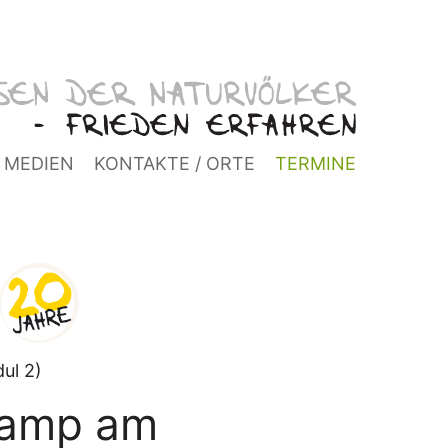
MEDIEN
KONTAKTE / ORTE
TERMINE
ul 2)
camp am