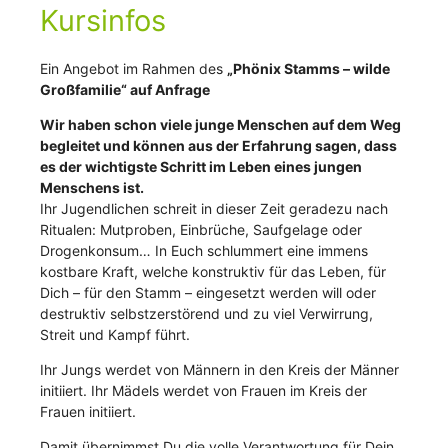
Kursinfos
Ein Angebot im Rahmen des
„Phönix Stamms – wilde
Großfamilie“ auf Anfrage
Wir haben schon viele junge Menschen auf dem Weg
begleitet und können aus der Erfahrung sagen, dass
es der wichtigste Schritt im Leben eines jungen
Menschens ist.
Ihr Jugendlichen schreit in dieser Zeit geradezu nach
Ritualen: Mutproben, Einbrüche, Saufgelage oder
Drogenkonsum… In Euch schlummert eine immens
kostbare Kraft, welche konstruktiv für das Leben, für
Dich – für den Stamm – eingesetzt werden will oder
destruktiv selbstzerstörend und zu viel Verwirrung,
Streit und Kampf führt.
Ihr Jungs werdet von Männern in den Kreis der Männer
initiiert. Ihr Mädels werdet von Frauen im Kreis der
Frauen initiiert.
Damit übernimmst Du die volle Verantwortung für Dein