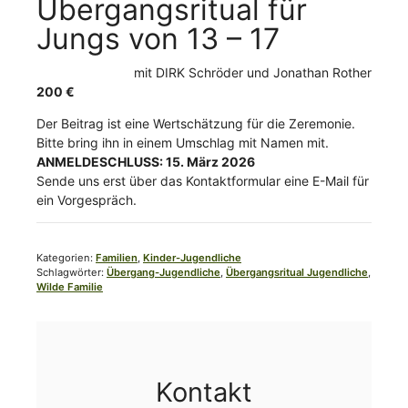
Übergangsritual für
Jungs von 13 – 17
mit
DIRK Schröder
Jonathan Rother
200
€
Der Beitrag ist eine Wertschätzung für die Zeremonie.
Bitte bring ihn in einem Umschlag mit Namen mit.
ANMELDESCHLUSS: 15. März 2026
Sende uns erst über das Kontaktformular eine E-Mail für
ein Vorgespräch.
Kategorien:
Familien
,
Kinder-Jugendliche
Schlagwörter:
Übergang-Jugendliche
,
Übergangsritual Jugendliche
,
Wilde Familie
Kontakt