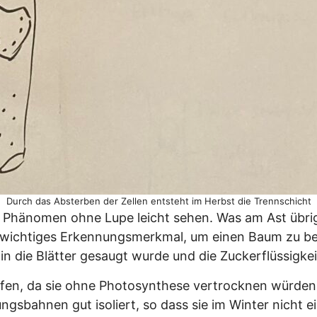
Durch das Absterben der Zellen entsteht im Herbst die Trennschicht
 Phänomen ohne Lupe leicht sehen. Was am Ast übrig b
in wichtiges Erkennungsmerkmal, um einen Baum zu b
n die Blätter gesaugt wurde und die Zuckerflüssigkei
fen, da sie ohne Photosynthese vertrocknen würde
gsbahnen gut isoliert, so dass sie im Winter nicht e