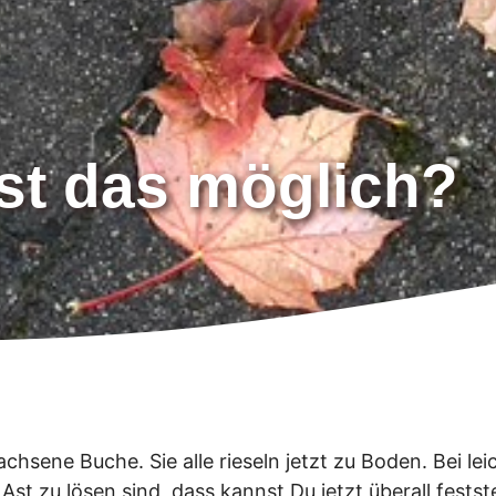
 ist das möglich?
hsene Buche. Sie alle rieseln jetzt zu Boden. Bei leic
Ast zu lösen sind, dass kannst Du jetzt überall festst