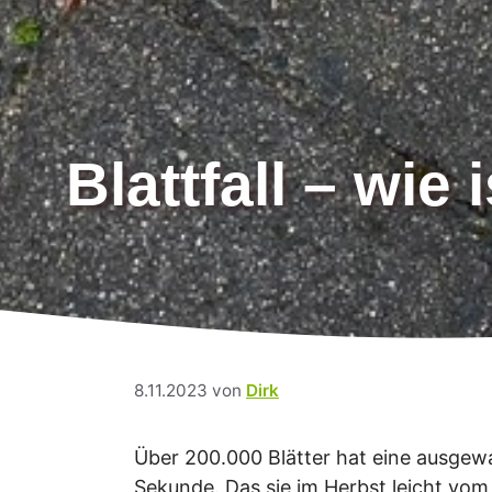
Blattfall – wie
8.11.2023
von
Dirk
Über 200.000 Blätter hat eine ausgewac
Sekunde. Das sie im Herbst leicht vom 