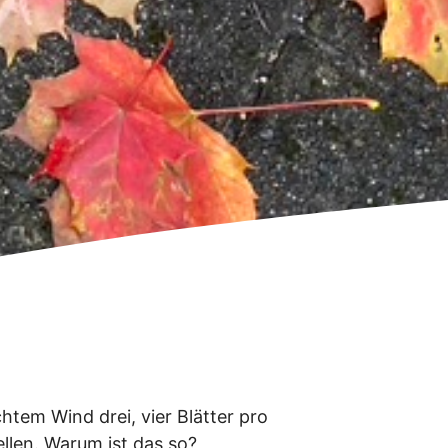
htem Wind drei, vier Blätter pro
ellen. Warum ist das so?