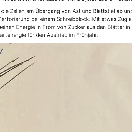
ie Zellen am Übergang von Ast und Blattstiel ab und
r Perforierung bei einem Schreibblock. Mit etwas Zug a
 seinen Energie in From von Zucker aus den Blätter i
artenergie für den Austrieb im Frühjahr.