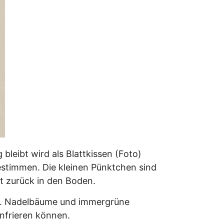
leibt wird als Blattkissen (Foto)
estimmen. Die kleinen Pünktchen sind
t zurück in den Boden.
n. Nadelbäume und immergrüne
infrieren können.